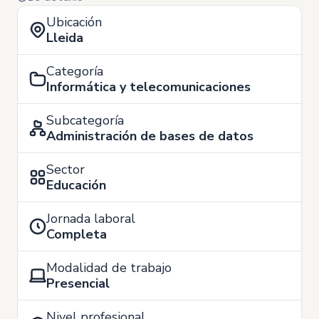
Ubicación
Lleida
Categoría
Informática y telecomunicaciones
Subcategoría
Administración de bases de datos
Sector
Educación
Jornada laboral
Completa
Modalidad de trabajo
Presencial
Nivel profesional