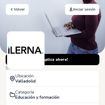
Volver
Iniciar sesión
¡Aplica ahora!
11 de Junio
Ubicación
Valladolid
Categoría
Educación y formación