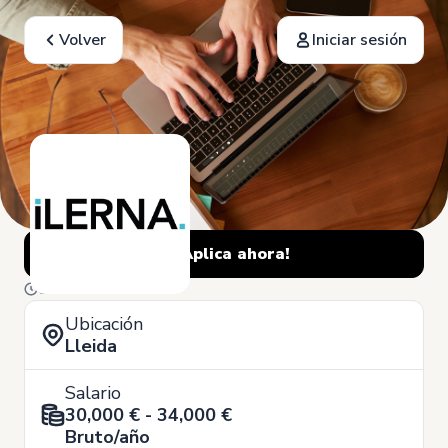
Volver
Iniciar sesión
¡Aplica ahora!
5 de Junio
Ubicación
Lleida
Salario
30,000 € - 34,000 €
Bruto/año