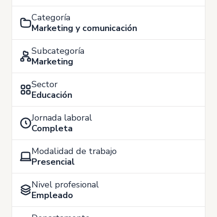
Categoría
Marketing y comunicación
Subcategoría
Marketing
Sector
Educación
Jornada laboral
Completa
Modalidad de trabajo
Presencial
Nivel profesional
Empleado